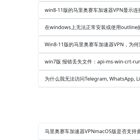
win8-11版的马里奥赛车加速器VPN显
在windows上无法正常安装或使用outlin
Win8-11版的马里奥赛车加速器VPN，为
win7版 报错丢失文件：api-ms-win-crt-runt
为什么我无法访问Telegram, WhatsApp, 
马里奥赛车加速器VPNmacOS版是否支