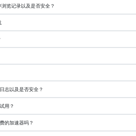
保存浏览记录以及是否安全？
载
？
览日志以及是否安全？
费试用？
免费的加速器吗？