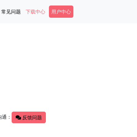
Secondary Menu
常见问题
下载中心
用户中心
沟通：
反馈问题